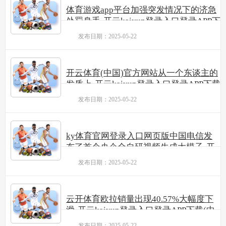
体育游戏app平台加强突发情况下的济急
处罚身手-开云kaiyun登录入口登录APP下
载(中国)官方网站
发布日期：2025-05-22
开云体育(中国)官方网站从一个东谈主的
发质上-开云kaiyun登录入口登录APP下载
(中国)官方网站
发布日期：2025-05-22
ky体育官网登录入口网页版中国电信发
布了首个央企全自研视频生成大模子-开
云kaiyun登录入口登录APP下载(中国)官
发布日期：2025-05-22
方网站
云开体育欧拉销量出现40.57%大幅度下
滑-开云kaiyun登录入口登录APP下载(中
国)官方网站
发布日期：2025-05-22