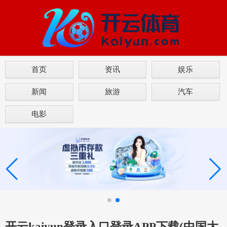
首页
资讯
娱乐
新闻
旅游
汽车
电影
开云kaiyun登录入口登录APP下载(中国大