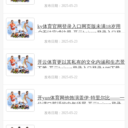
kaiyun登录入口登录APP下载(中国)官方
发布日期：2025-05-23
网站
ky体育官网登录入口网页版未满18岁用
户无法完成注册-开云kaiyun登录入口登
录APP下载(中国)官方网站
发布日期：2025-05-23
开云体育更以其私有的文化内涵和生态景
不雅-开云kaiyun登录入口登录APP下载
(中国)官方网站
发布日期：2025-05-22
开yun体育网他饰演盖伊·特里尔比——一
位满口脏话的中年须眉-开云kaiyun登录
入口登录APP下载(中国)官方网站
发布日期：2025-05-22