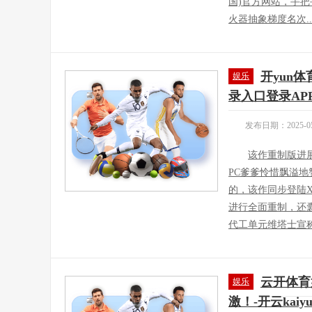
国)官方网站，手
火器抽象梯度名次..
开yun
娱乐
录入口登录AP
发布日期：2025-05
该作重制版进展
PC爹爹怜惜飘溢地
的，该作同步登陆XG
进行全面重制，还囊
代工单元维塔士宣称
云开体育
娱乐
激！-开云kai