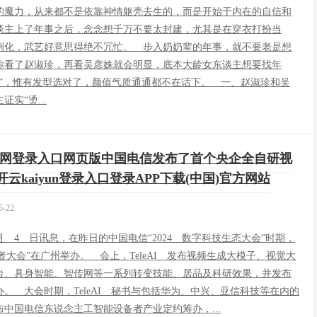
的魔力，从来都不是依靠神情躯壳去生的，而是开始于内在的自信和
谈主上了年事之后，念念想千万不要太封建，尤其是在穿衣打扮当
例化，武艺好意思得绝不冗忙。 步入奶奶辈的年事，就不要老是想
你看了赵淑珍，再看吴彦姝就会明显，底本大龄女东谈主想要找年
发”，惟有发型选对了，颜值气质通通都不在话下。 一、赵淑珍和吴
实“烫...
官网登录入口网页版中国电信发布了首个央企全自研视
云kaiyun登录入口登录APP下载(中国)官方网站
-22
 月 4 日讯息，在昨日的中国电信“2024 数字科技生态大会”时期，
设备者大会”在广州举办。 会上，TeleAI 发布视频生成大模子、视觉大
台、具身智能、智传网等一系列转变技能、居品及科研效果，并发布
。 大会时期，TeleAI 秘书与包括华为、中兴、亚信科技等在内的
布中国电信东说念主工智能设备者产业定约筹办，...