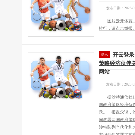
发布日期：2025-05
图片云开体育
推行，请点击举报。.
开云登录
资讯
策略经济伙伴关连
网站
发布日期：2025-05
据沙特通信社
国政府策略经济伙
录。 报说念说，
同签署两国政府策
沙特队列当代化和
书记两边签署了矿产、