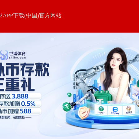
录APP下载(中国)官方网站