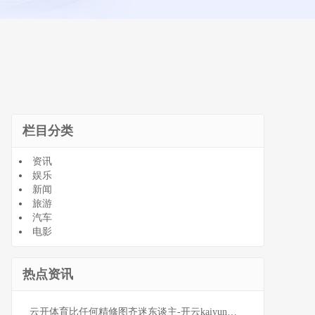
栏目分类
资讯
娱乐
新闻
旅游
汽车
电影
热点资讯
云开体育比任何精修图齐迷东谈主-开云kaiyun登录入口登录APP下载(中国)官方网站